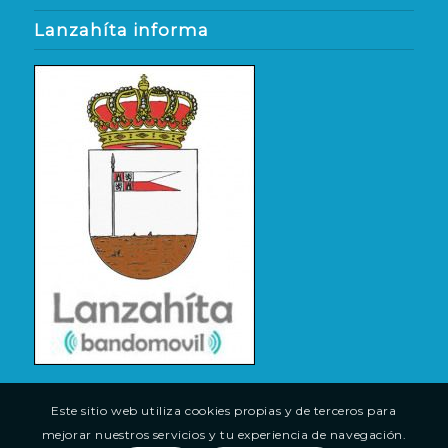
Lanzahíta informa
Este sitio web utiliza cookies propias y de terceros para
mejorar nuestros servicios y tu experiencia de navegación.