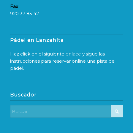
Fax
920 37 85 42
Pádel en Lanzahíta
Haz click en el siguiente
enlace
y sigue las
instrucciones para reservar online una pista de
pádel.
Buscador