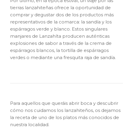
Por último, en la época estival, un viaje por las
tierras lanzahiteñas ofrece la oportunidad de
comprar y degustar dos de los productos más
representativos de la comarca: la sandía y los
espárragos verde y blanco. Estos singulares
manjares de Lanzahíta producen auténticas
explosiones de sabor a través de la crema de
espárragos blancos, la tortilla de espárragos
verdes o mediante una fresquita raja de sandía.
Para aquellos que queráis abrir boca y descubrir
cómo nos cuidamos los lanzahiteños, os dejamos
la receta de uno de los platos más conocidos de
nuestra localidad.