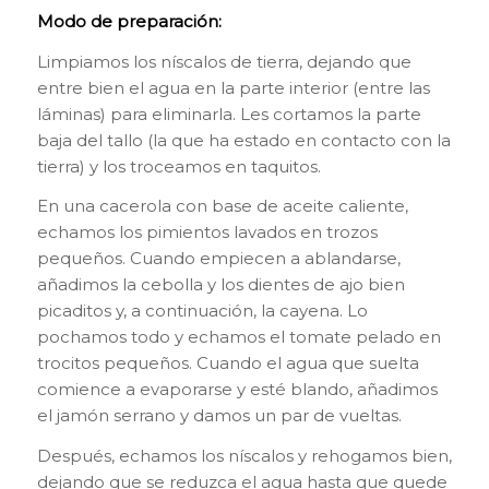
Modo de preparación:
Limpiamos los níscalos de tierra, dejando que
entre bien el agua en la parte interior (entre las
láminas) para eliminarla. Les cortamos la parte
baja del tallo (la que ha estado en contacto con la
tierra) y los troceamos en taquitos.
En una cacerola con base de aceite caliente,
echamos los pimientos lavados en trozos
pequeños. Cuando empiecen a ablandarse,
añadimos la cebolla y los dientes de ajo bien
picaditos y, a continuación, la cayena. Lo
pochamos todo y echamos el tomate pelado en
trocitos pequeños. Cuando el agua que suelta
comience a evaporarse y esté blando, añadimos
el jamón serrano y damos un par de vueltas.
Después, echamos los níscalos y rehogamos bien,
dejando que se reduzca el agua hasta que quede