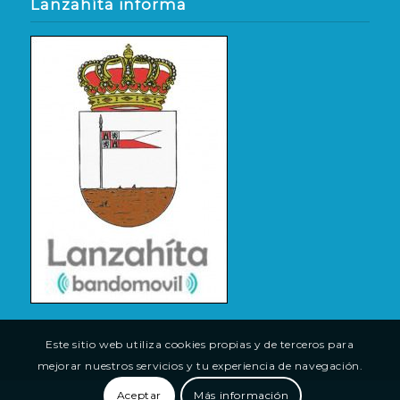
Lanzahíta informa
Este sitio web utiliza cookies propias y de terceros para
mejorar nuestros servicios y tu experiencia de navegación.
Aceptar
Más información