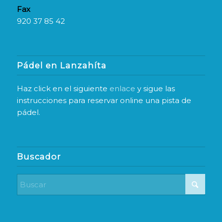
Fax
920 37 85 42
Pádel en Lanzahíta
Haz click en el siguiente
enlace
y sigue las
instrucciones para reservar online una pista de
pádel.
Buscador