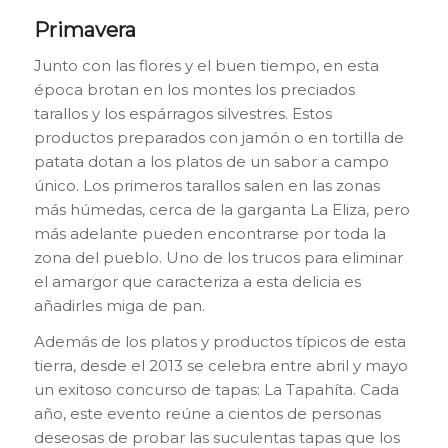
Primavera
Junto con las flores y el buen tiempo, en esta
época brotan en los montes los preciados
tarallos
y los espárragos silvestres. Estos
productos preparados con jamón o en tortilla de
patata dotan a los platos de un sabor a campo
único. Los primeros
tarallos
salen en las zonas
más húmedas, cerca de la garganta La Eliza, pero
más adelante pueden encontrarse por toda la
zona del pueblo. Uno de los trucos para eliminar
el amargor que caracteriza a esta delicia es
añadirles miga de pan.
Además de los platos y productos típicos de esta
tierra, desde el 2013 se celebra entre abril y mayo
un exitoso concurso de tapas: La Tapahíta. Cada
año, este evento reúne a cientos de personas
deseosas de probar las suculentas tapas que los