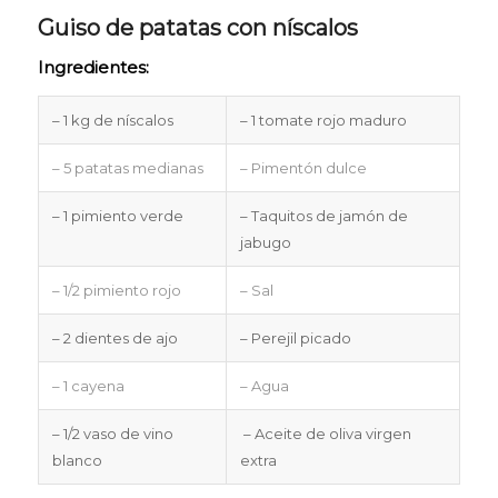
Guiso de patatas con níscalos
Ingredientes:
– 1 kg de níscalos
– 1 tomate rojo maduro
– 5 patatas medianas
– Pimentón dulce
– 1 pimiento verde
– Taquitos de jamón de
jabugo
– 1/2 pimiento rojo
– Sal
– 2 dientes de ajo
– Perejil picado
– 1 cayena
– Agua
– 1/2 vaso de vino
– Aceite de oliva virgen
blanco
extra