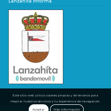
Lanzahíta informa
Este sitio web utiliza cookies propias y de terceros para
mejorar nuestros servicios y tu experiencia de navegación.
Aceptar
Más información