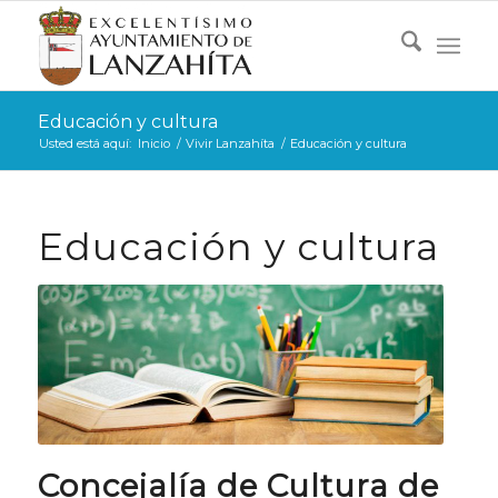
Educación y cultura
Usted está aquí:
Inicio
/
Vivir Lanzahíta
/
Educación y cultura
Educación y cultura
Concejalía de Cultura de