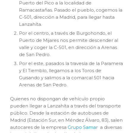
Puerto del Pico a la localidad de
Ramacastañas. Pasado el pueblo, cogemos la
C-501, dirección a Madrid, para llegar hasta
Lanzahíta.
Por el centro, a través de Burgohondo, el
Puerto de Mijares nos permite descender al
valle y coger la C-501, en dirección a Arenas
de San Pedro.
Por el este, pasados la travesía de la Paramera
y El Tiemblo, llegamos a los Toros de
Guisando y salimos a la comarcal 501 hacia
Arenas de San Pedro.
Quienes no dispongan de vehículo propio
pueden llegar a Lanzahíta a través del transporte
público. Desde la estación de autobuses de
Madrid (Estación Sur, en Méndez Álvaro, 83), salen
autocares de la empresa
Grupo Samar
a diversas