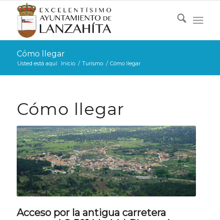
Cómo llegar
Usted está aquí:
Inicio
/
Turismo
/
Cómo llegar
Cómo llegar
Acceso por la antigua carretera