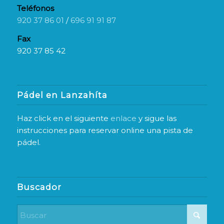
Teléfonos
920 37 86 01
/
696 91 91 87
Fax
920 37 85 42
Pádel en Lanzahíta
Haz click en el siguiente
enlace
y sigue las
instrucciones para reservar online una pista de
pádel.
Buscador