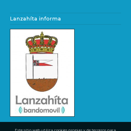
Lanzahíta informa
Este sitio web utiliza cookies propias y de terceros para