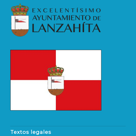
Textos legales