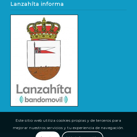
Lanzahíta informa
Este sitio web utiliza cookies propias y de terceros para
mejorar nuestros servicios y tu experiencia de navegación.