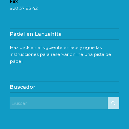
Fax
920 37 85 42
Pádel en Lanzahíta
Haz click en el siguiente
enlace
y sigue las
instrucciones para reservar online una pista de
pádel.
Buscador