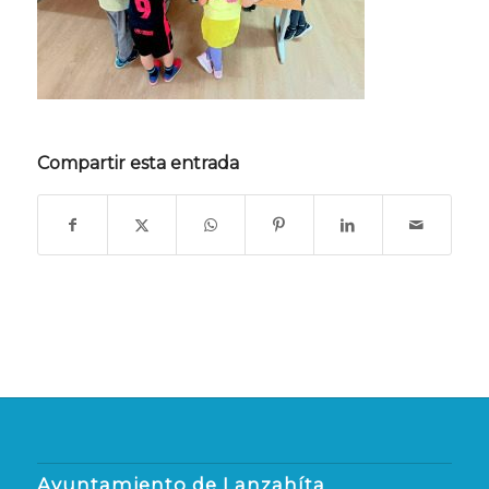
Compartir esta entrada
Ayuntamiento de Lanzahíta