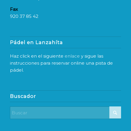
Fax
920 37 85 42
Pádel en Lanzahíta
Haz click en el siguiente
enlace
y sigue las
instrucciones para reservar online una pista de
pádel.
Buscador