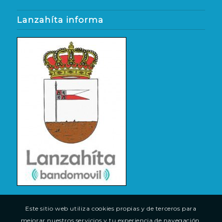
Lanzahíta informa
Este sitio web utiliza cookies propias y de terceros para
mejorar nuestros servicios y tu experiencia de navegación.