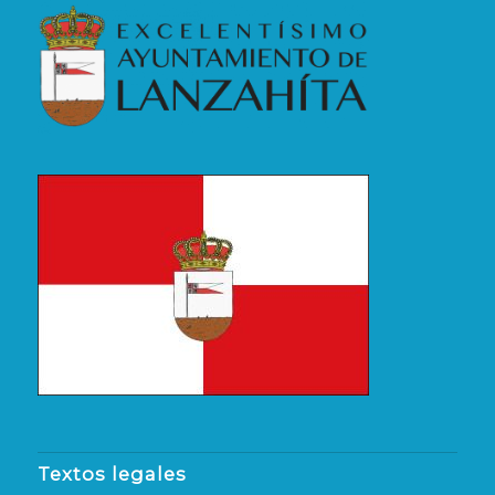
Textos legales