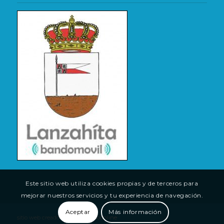
Este sitio web utiliza cookies propias y de terceros para
mejorar nuestros servicios y tu experiencia de navegación.
Aceptar
Más información
sitio web creado por
(tu)espacioonline