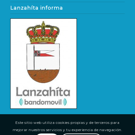
Lanzahíta informa
Este sitio web utiliza cookies propias y de terceros para
mejorar nuestros servicios y tu experiencia de navegación.