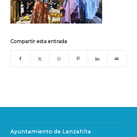
Compartir esta entrada
Ayuntamiento de Lanzahíta