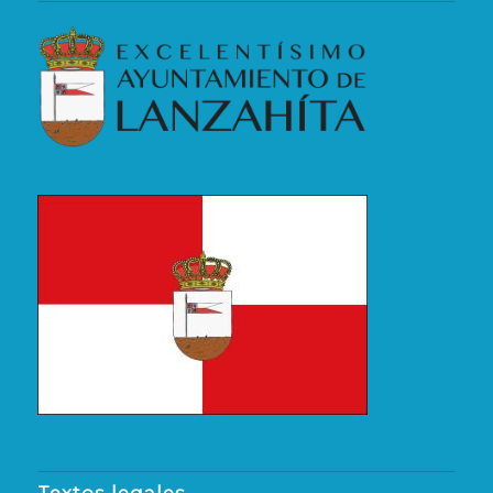
Textos legales