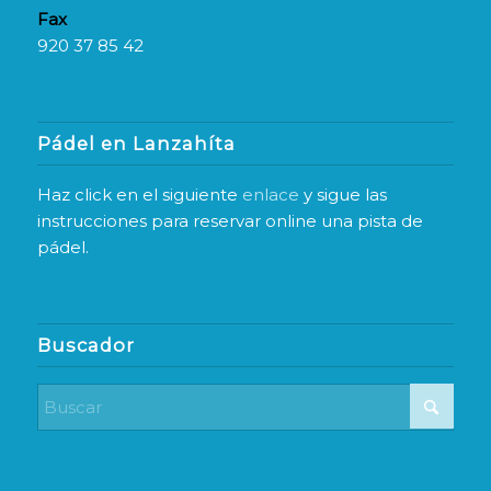
Fax
920 37 85 42
Pádel en Lanzahíta
Haz click en el siguiente
enlace
y sigue las
instrucciones para reservar online una pista de
pádel.
Buscador