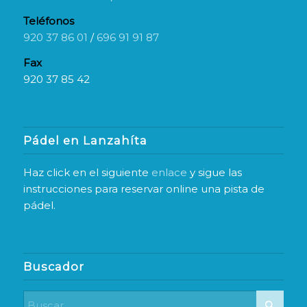
Teléfonos
920 37 86 01
/
696 91 91 87
Fax
920 37 85 42
Pádel en Lanzahíta
Haz click en el siguiente
enlace
y sigue las
instrucciones para reservar online una pista de
pádel.
Buscador