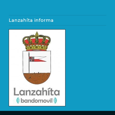
Lanzahíta informa