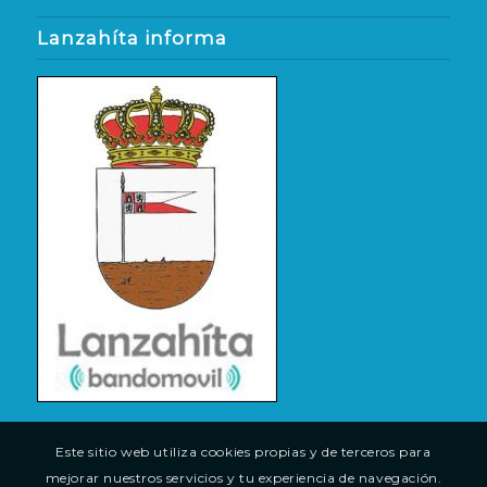
Lanzahíta informa
Este sitio web utiliza cookies propias y de terceros para
mejorar nuestros servicios y tu experiencia de navegación.