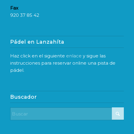
Fax
920 37 85 42
Pádel en Lanzahíta
Haz click en el siguiente
enlace
y sigue las
instrucciones para reservar online una pista de
pádel.
Buscador