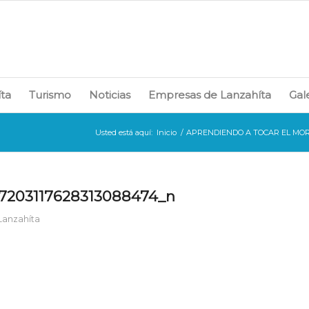
íta
Turismo
Noticias
Empresas de Lanzahíta
Gal
Usted está aquí:
Inicio
/
APRENDIENDO A TOCAR EL MOR
7203117628313088474_n
 Lanzahíta