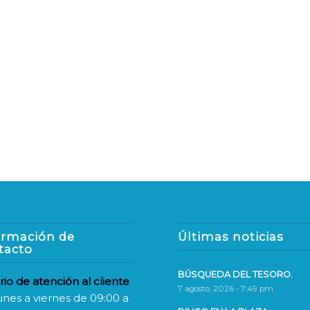
ormación de
Últimas noticias
tacto
BÚSQUEDA DEL TESORO.
rio de atención al cliente
7 agosto, 2026 - 7:49 pm
unes a viernes de 09:00 a