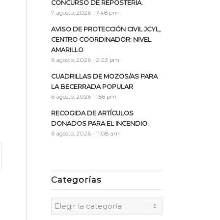
CONCURSO DE REPOSTERÍA.
7 agosto, 2026 - 7:48 pm
AVISO DE PROTECCIÓN CIVIL JCYL,
CENTRO COORDINADOR: NIVEL
AMARILLO
6 agosto, 2026 - 2:03 pm
CUADRILLAS DE MOZOS/AS PARA
LA BECERRADA POPULAR
6 agosto, 2026 - 1:56 pm
RECOGIDA DE ARTÍCULOS
DONADOS PARA EL INCENDIO.
6 agosto, 2026 - 11:08 am
Categorías
Categorías