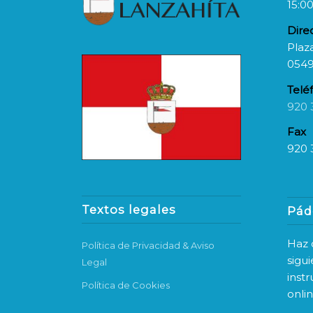
15:00
Dire
Plaza
0549
Telé
920 
Fax
920 
Textos legales
Pád
Haz c
Política de Privacidad & Aviso
sigu
Legal
inst
Política de Cookies
onli