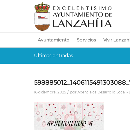
Ayuntamiento
Servicios
Vivir Lanzah
Últimas entradas
598885012_1406115491303088_
/
16 diciembre, 2025
por
Agencia de Desarrollo Local -