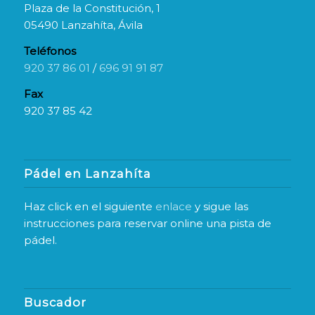
Plaza de la Constitución, 1
05490 Lanzahíta, Ávila
Teléfonos
920 37 86 01
/
696 91 91 87
Fax
920 37 85 42
Pádel en Lanzahíta
Haz click en el siguiente
enlace
y sigue las
instrucciones para reservar online una pista de
pádel.
Buscador