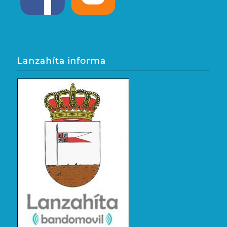
Lanzahíta informa