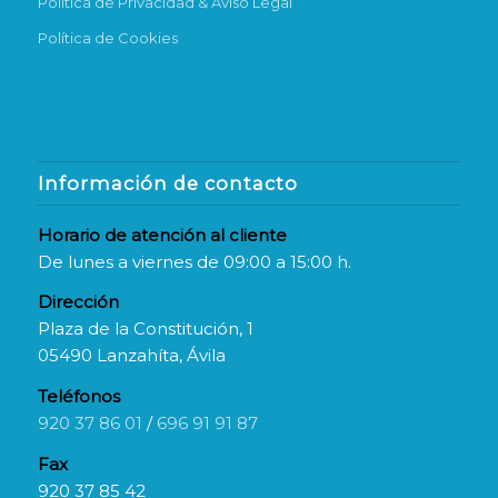
Política de Privacidad & Aviso Legal
Política de Cookies
Información de contacto
Horario de atención al cliente
De lunes a viernes de 09:00 a 15:00 h.
Dirección
Plaza de la Constitución, 1
05490 Lanzahíta, Ávila
Teléfonos
920 37 86 01
/
696 91 91 87
Fax
920 37 85 42