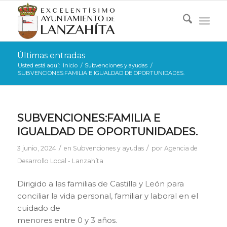
Últimas entradas
Usted está aquí:
Inicio
/
Subvenciones y ayudas
/
SUBVENCIONES:FAMILIA E IGUALDAD DE OPORTUNIDADES.
SUBVENCIONES:FAMILIA E
IGUALDAD DE OPORTUNIDADES.
/
/
3 junio, 2024
en
Subvenciones y ayudas
por
Agencia de
Desarrollo Local - Lanzahíta
Dirigido a las familias de Castilla y León para
conciliar la vida personal, familiar y laboral en el
cuidado de
menores entre 0 y 3 años.