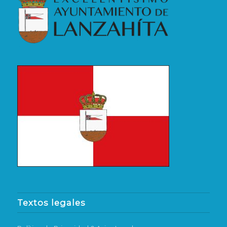
Textos legales