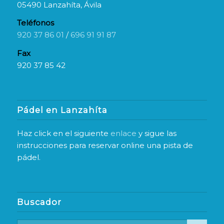
05490 Lanzahíta, Ávila
Teléfonos
920 37 86 01
/
696 91 91 87
Fax
920 37 85 42
Pádel en Lanzahíta
Haz click en el siguiente
enlace
y sigue las
instrucciones para reservar online una pista de
pádel.
Buscador