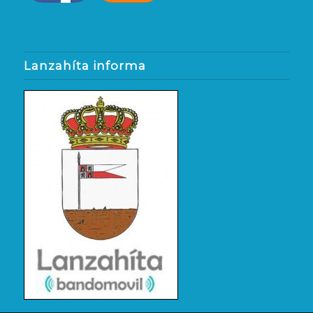
Lanzahíta informa