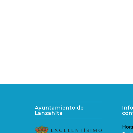
Ayuntamiento de
Inf
Lanzahíta
con
Hora