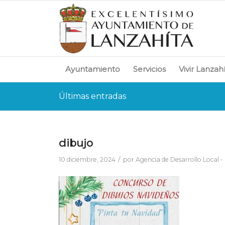
Ayuntamiento
Servicios
Vivir Lanzah
Últimas entradas
dibujo
/
10 diciembre, 2024
por
Agencia de Desarrollo Local -