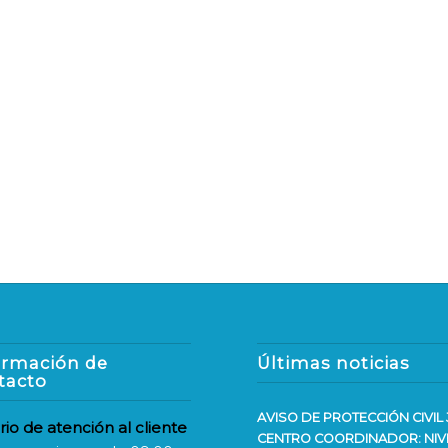
ormación de
Últimas noticias
tacto
AVISO DE PROTECCIÓN CIVIL 
rio de atención al cliente
CENTRO COORDINADOR: NIV