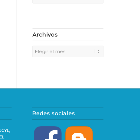
Archivos
Redes sociales
JCYL,
EL