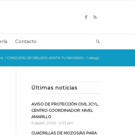
ería
Contacto
cio
/
CONCURSO DE DIBUJOS «PINTA TU NAVIDAD».
/
dibujo
Últimas noticias
AVISO DE PROTECCIÓN CIVIL JCYL,
CENTRO COORDINADOR: NIVEL
AMARILLO
6 agosto, 2026 - 2:03 pm
CUADRILLAS DE MOZOS/AS PARA