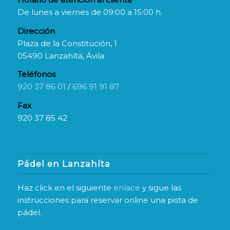
De lunes a viernes de 09:00 a 15:00 h.
Dirección
Plaza de la Constitución, 1
05490 Lanzahíta, Ávila
Teléfonos
920 37 86 01
/
696 91 91 87
Fax
920 37 85 42
Pádel en Lanzahíta
Haz click en el siguiente
enlace
y sigue las
instrucciones para reservar online una pista de
pádel.