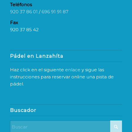
Teléfonos
920 37 86 01
/
696 91 91 87
Fax
920 37 85 42
Pádel en Lanzahíta
Haz click en el siguiente
enlace
y sigue las
instrucciones para reservar online una pista de
pádel.
Buscador