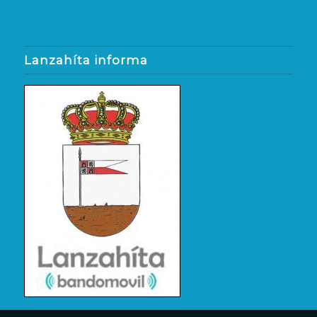
Lanzahíta informa