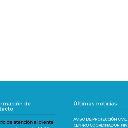
ormación de
Últimas noticias
tacto
AVISO DE PROTECCIÓN CIVIL 
rio de atención al cliente
CENTRO COORDINADOR: NIV