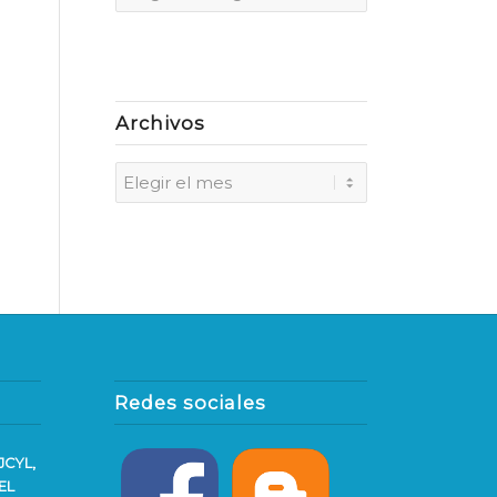
Archivos
Redes sociales
JCYL,
EL