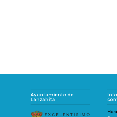
Ayuntamiento de
Inf
Lanzahíta
con
Hora