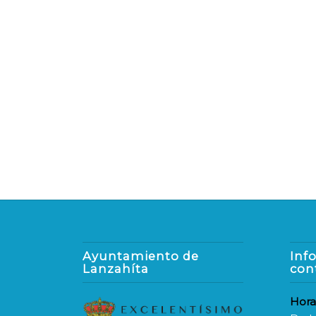
Ayuntamiento de
Inf
Lanzahíta
con
Hora