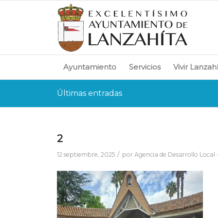
Ayuntamiento
Servicios
Vivir Lanzah
Últimas entradas
2
/
12 septiembre, 2025
por
Agencia de Desarrollo Local 