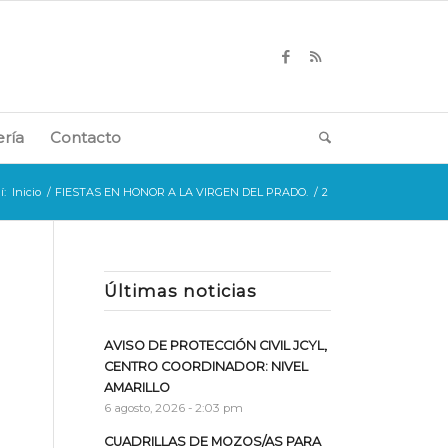
ería
Contacto
í:
Inicio
/
FIESTAS EN HONOR A LA VIRGEN DEL PRADO.
/
2
Últimas noticias
AVISO DE PROTECCIÓN CIVIL JCYL,
CENTRO COORDINADOR: NIVEL
AMARILLO
6 agosto, 2026 - 2:03 pm
CUADRILLAS DE MOZOS/AS PARA