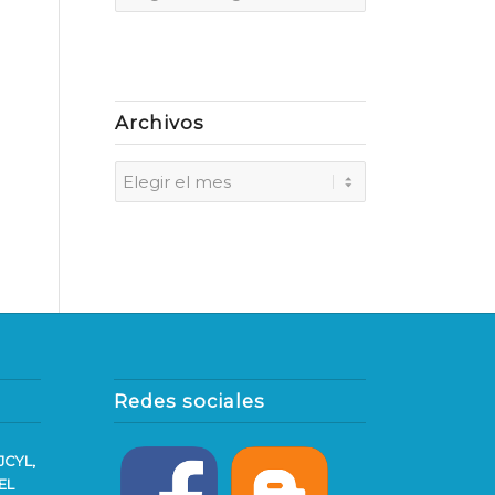
Archivos
Redes sociales
JCYL,
EL