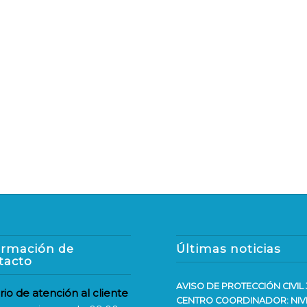
ormación de
Últimas noticias
tacto
AVISO DE PROTECCIÓN CIVIL 
rio de atención al cliente
CENTRO COORDINADOR: NIV