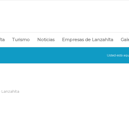
íta
Turismo
Noticias
Empresas de Lanzahíta
Gal
Usted está aqu
- Lanzahíta