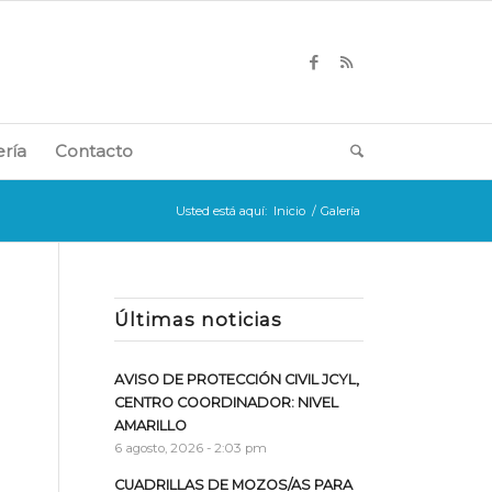
ería
Contacto
Usted está aquí:
Inicio
/
Galería
Últimas noticias
AVISO DE PROTECCIÓN CIVIL JCYL,
CENTRO COORDINADOR: NIVEL
AMARILLO
6 agosto, 2026 - 2:03 pm
CUADRILLAS DE MOZOS/AS PARA