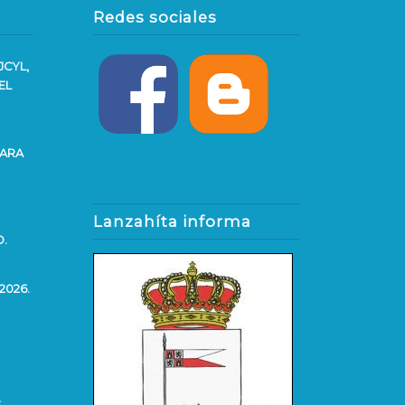
Redes sociales
JCYL,
EL
PARA
Lanzahíta informa
O.
2026.