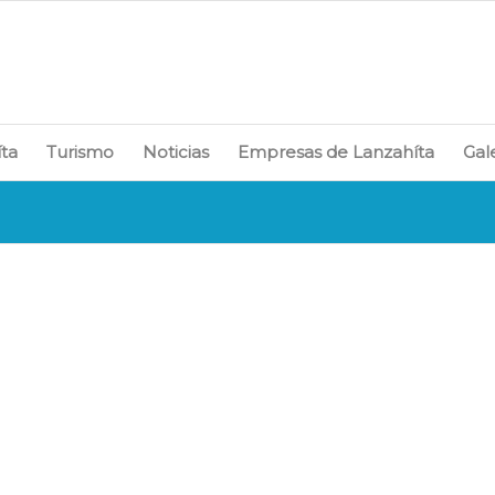
íta
Turismo
Noticias
Empresas de Lanzahíta
Gal