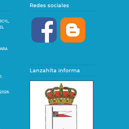
Redes sociales
JCYL,
EL
PARA
Lanzahíta informa
O.
2026.