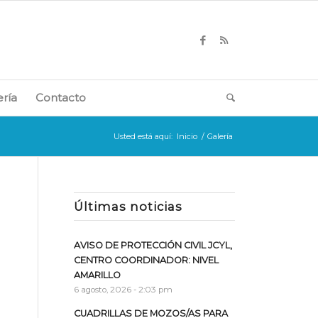
ería
Contacto
Usted está aquí:
Inicio
/
Galería
Últimas noticias
AVISO DE PROTECCIÓN CIVIL JCYL,
CENTRO COORDINADOR: NIVEL
AMARILLO
6 agosto, 2026 - 2:03 pm
CUADRILLAS DE MOZOS/AS PARA