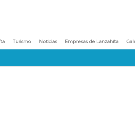
íta
Turismo
Noticias
Empresas de Lanzahíta
Gal