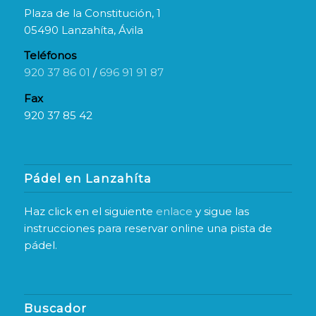
Plaza de la Constitución, 1
05490 Lanzahíta, Ávila
Teléfonos
920 37 86 01
/
696 91 91 87
Fax
920 37 85 42
Pádel en Lanzahíta
Haz click en el siguiente
enlace
y sigue las
instrucciones para reservar online una pista de
pádel.
Buscador