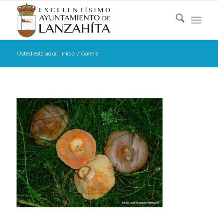
Usted está aquí:
Inicio
/
Galería