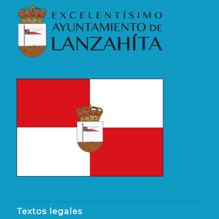
Textos legales