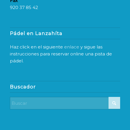
Fax
920 37 85 42
Pádel en Lanzahíta
Haz click en el siguiente
enlace
y sigue las
instrucciones para reservar online una pista de
pádel.
Buscador