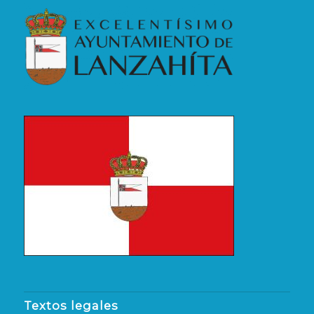
Textos legales