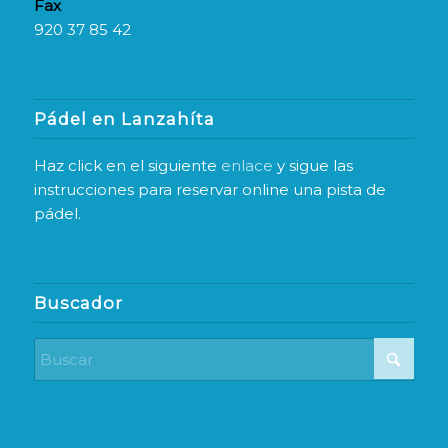
Fax
920 37 85 42
Pádel en Lanzahíta
Haz click en el siguiente
enlace
y sigue las
instrucciones para reservar online una pista de
pádel.
Buscador