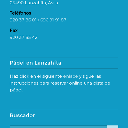
05490 Lanzahíta, Ávila
Teléfonos
920 37 86 01
/
696 91 91 87
Fax
920 37 85 42
Pádel en Lanzahíta
Haz click en el siguiente
enlace
y sigue las
instrucciones para reservar online una pista de
pádel.
Buscador