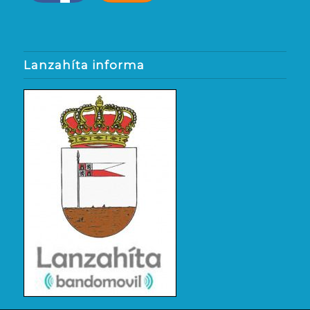
Lanzahíta informa