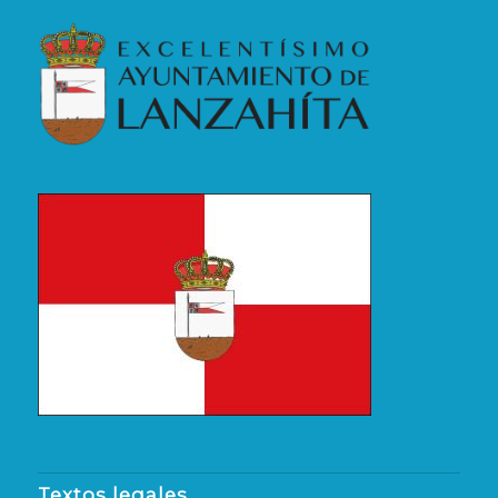
Textos legales