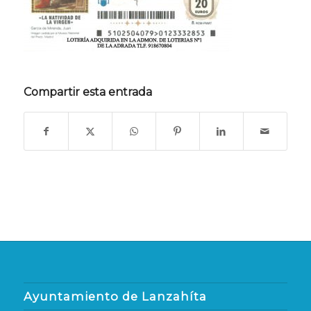
Compartir esta entrada
Ayuntamiento de Lanzahíta