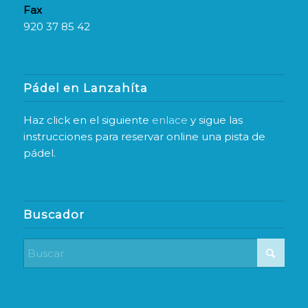
Fax
920 37 85 42
Pádel en Lanzahíta
Haz click en el siguiente
enlace
y sigue las
instrucciones para reservar online una pista de
pádel.
Buscador