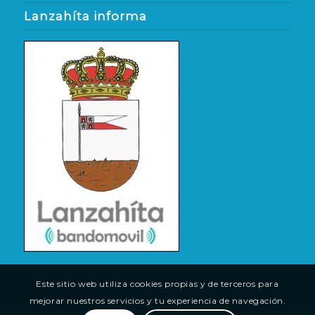
Lanzahíta informa
Este sitio web utiliza cookies propias y de terceros para
mejorar nuestros servicios y tu experiencia de navegación.