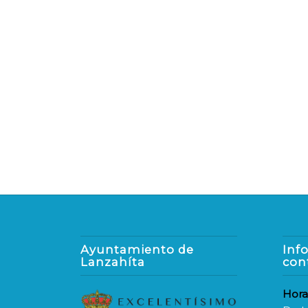
Ayuntamiento de
Inf
Lanzahíta
con
Hora