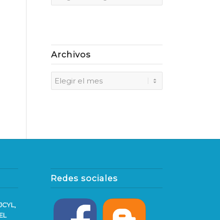
Archivos
Redes sociales
JCYL,
EL