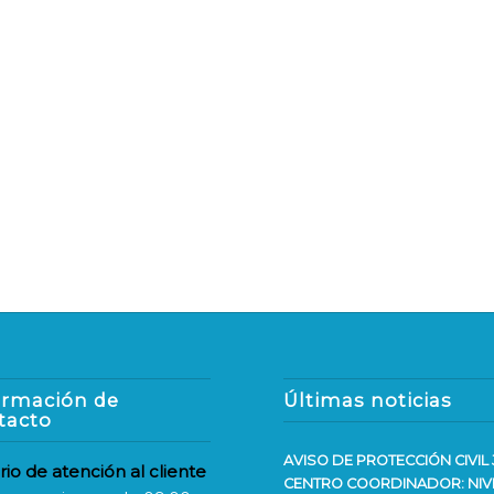
ormación de
Últimas noticias
tacto
AVISO DE PROTECCIÓN CIVIL 
rio de atención al cliente
CENTRO COORDINADOR: NIV