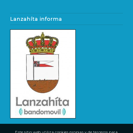
Lanzahíta informa
Este sitio web utiliza cookies propias y de terceros para