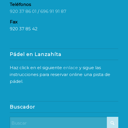
Teléfonos
920 37 86 01
/
696 91 91 87
Fax
920 37 85 42
Pádel en Lanzahíta
Haz click en el siguiente
enlace
y sigue las
instrucciones para reservar online una pista de
pádel.
Buscador