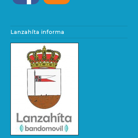
Lanzahíta informa