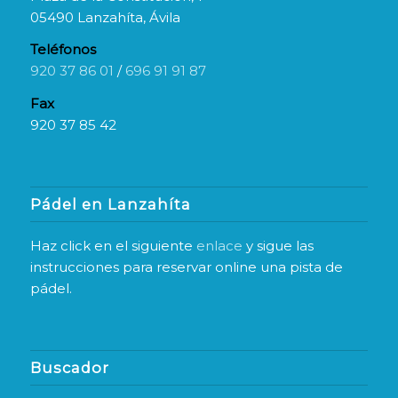
05490 Lanzahíta, Ávila
Teléfonos
920 37 86 01
/
696 91 91 87
Fax
920 37 85 42
Pádel en Lanzahíta
Haz click en el siguiente
enlace
y sigue las
instrucciones para reservar online una pista de
pádel.
Buscador