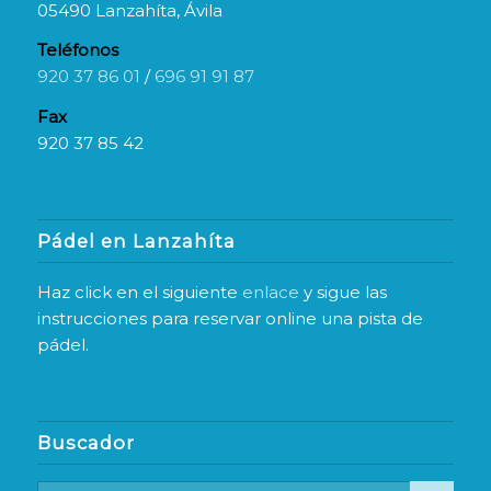
05490 Lanzahíta, Ávila
Teléfonos
920 37 86 01
/
696 91 91 87
Fax
920 37 85 42
Pádel en Lanzahíta
Haz click en el siguiente
enlace
y sigue las
instrucciones para reservar online una pista de
pádel.
Buscador