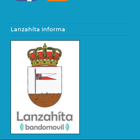
Lanzahíta informa