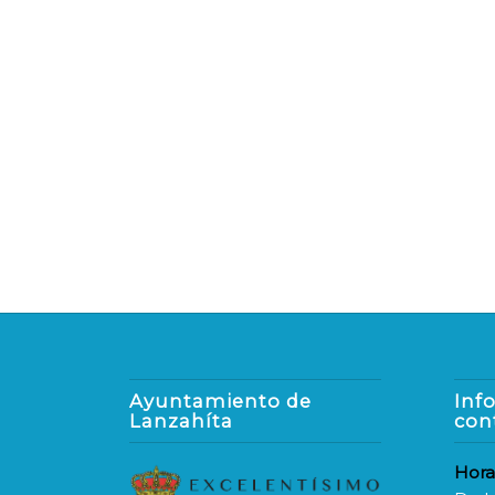
Ayuntamiento de
Inf
Lanzahíta
con
Hora