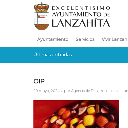
Ayuntamiento
Servicios
Vivir Lanzah
Últimas entradas
OIP
/
20 mayo, 2024
por
Agencia de Desarrollo Local - La