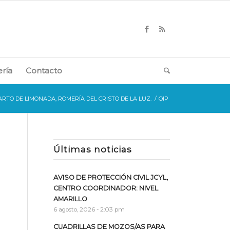
ería
Contacto
RTO DE LIMONADA, ROMERÍA DEL CRISTO DE LA LUZ.
/
OIP
Últimas noticias
AVISO DE PROTECCIÓN CIVIL JCYL,
CENTRO COORDINADOR: NIVEL
AMARILLO
6 agosto, 2026 - 2:03 pm
CUADRILLAS DE MOZOS/AS PARA