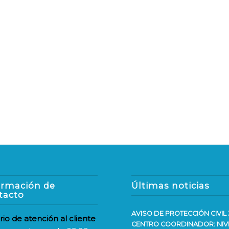
ormación de
Últimas noticias
tacto
AVISO DE PROTECCIÓN CIVIL 
rio de atención al cliente
CENTRO COORDINADOR: NIV