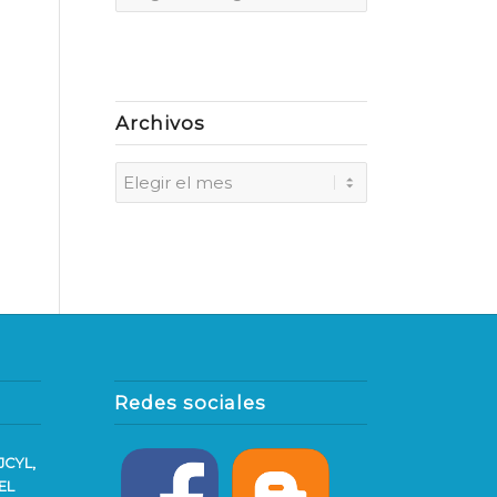
Archivos
Redes sociales
JCYL,
EL