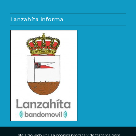
Lanzahíta informa
Este sitio web utiliza cookies propias y de terceros para