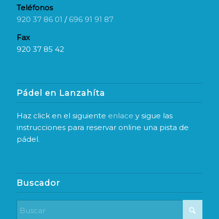
Teléfonos
920 37 86 01
/
696 91 91 87
Fax
920 37 85 42
Pádel en Lanzahíta
Haz click en el siguiente
enlace
y sigue las
instrucciones para reservar online una pista de
pádel.
Buscador