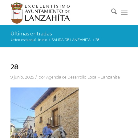
Últimas entradas
Usted está aquí:
Inicio
/
SALIDA DE LANZAHITA.
/
28
28
/
9 junio, 2025
por
Agencia de Desarrollo Local - Lanzahíta