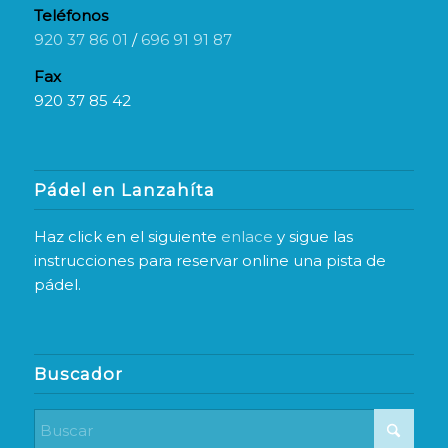
Teléfonos
920 37 86 01
/
696 91 91 87
Fax
920 37 85 42
Pádel en Lanzahíta
Haz click en el siguiente
enlace
y sigue las
instrucciones para reservar online una pista de
pádel.
Buscador