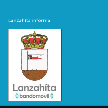
Lanzahíta informa