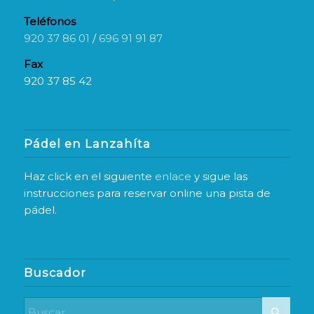
Teléfonos
920 37 86 01
/
696 91 91 87
Fax
920 37 85 42
Pádel en Lanzahíta
Haz click en el siguiente
enlace
y sigue las
instrucciones para reservar online una pista de
pádel.
Buscador