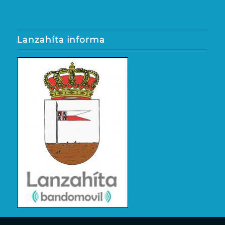
Lanzahíta informa