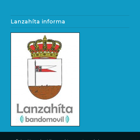
Lanzahíta informa