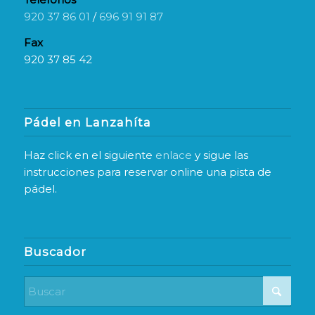
920 37 86 01
/
696 91 91 87
Fax
920 37 85 42
Pádel en Lanzahíta
Haz click en el siguiente
enlace
y sigue las
instrucciones para reservar online una pista de
pádel.
Buscador