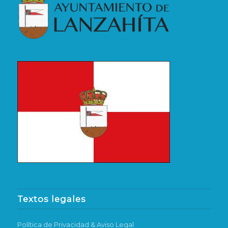
Textos legales
Política de Privacidad & Aviso Legal