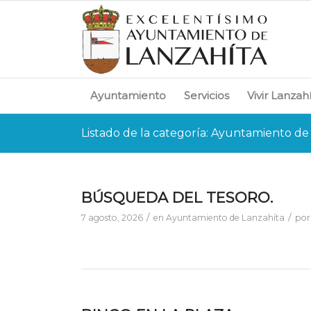
Ayuntamiento
Servicios
Vivir Lanzah
Listado de la categoría: Ayuntamiento de
BÚSQUEDA DEL TESORO.
/
/
7 agosto, 2026
en
Ayuntamiento de Lanzahíta
po