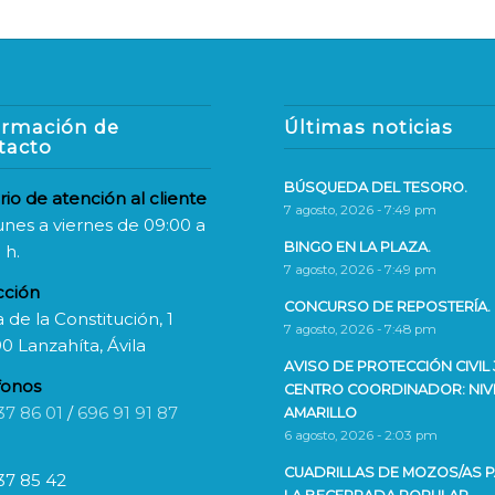
ormación de
Últimas noticias
tacto
BÚSQUEDA DEL TESORO.
rio de atención al cliente
7 agosto, 2026 - 7:49 pm
unes a viernes de 09:00 a
BINGO EN LA PLAZA.
 h.
7 agosto, 2026 - 7:49 pm
cción
CONCURSO DE REPOSTERÍA.
 de la Constitución, 1
7 agosto, 2026 - 7:48 pm
0 Lanzahíta, Ávila
AVISO DE PROTECCIÓN CIVIL 
fonos
CENTRO COORDINADOR: NIV
37 86 01
/
696 91 91 87
AMARILLO
6 agosto, 2026 - 2:03 pm
CUADRILLAS DE MOZOS/AS 
37 85 42