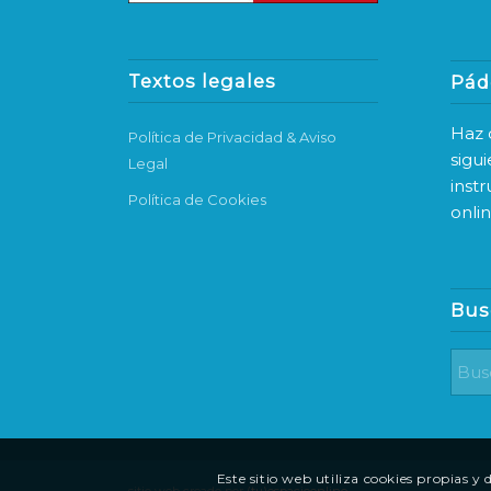
Textos legales
Pád
Haz c
Política de Privacidad & Aviso
sigu
Legal
inst
Política de Cookies
onli
Bus
Este sitio web utiliza cookies propias y