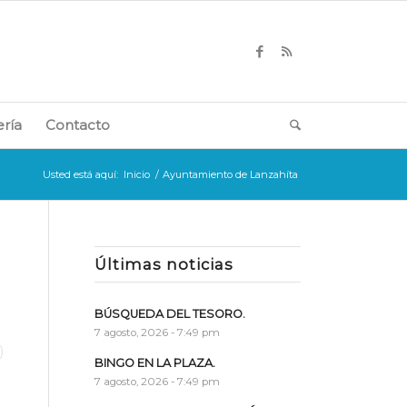
ería
Contacto
Usted está aquí:
Inicio
/
Ayuntamiento de Lanzahíta
Últimas noticias
BÚSQUEDA DEL TESORO.
7 agosto, 2026 - 7:49 pm
BINGO EN LA PLAZA.
7 agosto, 2026 - 7:49 pm