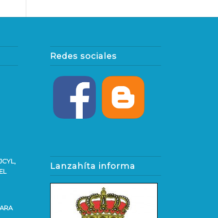
Redes sociales
JCYL,
Lanzahíta informa
EL
PARA