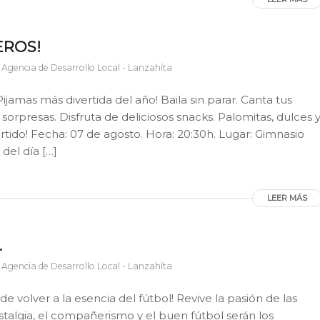
EROS!
r
Agencia de Desarrollo Local - Lanzahíta
Pijamas más divertida del año! Baila sin parar. Canta tus
 sorpresas. Disfruta de deliciosos snacks. Palomitas, dulces 
rtido! Fecha: 07 de agosto. Hora: 20:30h. Lugar: Gimnasio
 del día […]
LEER MÁS
.
r
Agencia de Desarrollo Local - Lanzahíta
de volver a la esencia del fútbol! Revive la pasión de las
algia, el compañerismo y el buen fútbol serán los