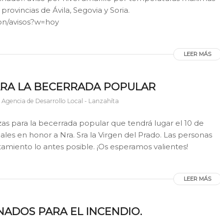
provincias de Ávila, Segovia y Soria.
on/avisos?w=hoy
LEER MÁS
ARA LA BECERRADA POPULAR
r
Agencia de Desarrollo Local - Lanzahíta
as para la becerrada popular que tendrá lugar el 10 de
ales en honor a Nra. Sra la Virgen del Prado. Las personas
amiento lo antes posible. ¡Os esperamos valientes!
LEER MÁS
ADOS PARA EL INCENDIO.