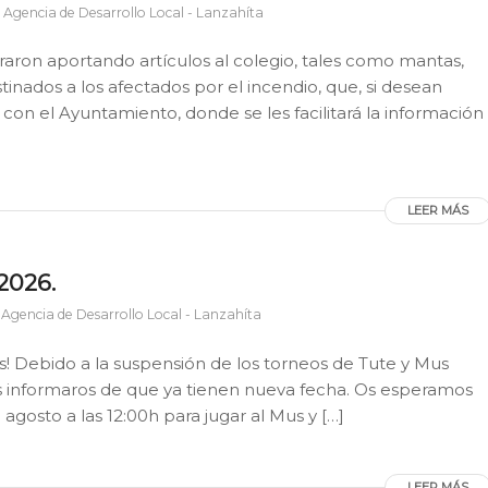
r
Agencia de Desarrollo Local - Lanzahíta
raron aportando artículos al colegio, tales como mantas,
tinados a los afectados por el incendio, que, si desean
on el Ayuntamiento, donde se les facilitará la información
LEER MÁS
2026.
r
Agencia de Desarrollo Local - Lanzahíta
s! Debido a la suspensión de los torneos de Tute y Mus
 informaros de que ya tienen nueva fecha. Os esperamos
 agosto a las 12:00h para jugar al Mus y […]
LEER MÁS