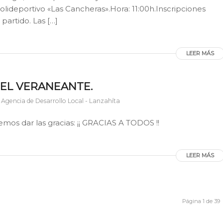
olideportivo «Las Cancheras».Hora: 11:00h.Inscripciones
 partido. Las […]
LEER MÁS
DEL VERANEANTE.
r
Agencia de Desarrollo Local - Lanzahíta
mos dar las gracias: ¡¡ GRACIAS A TODOS !!
LEER MÁS
Página 1 de 39