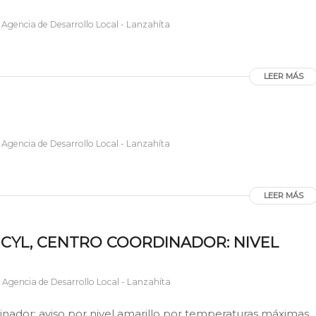
r
Agencia de Desarrollo Local - Lanzahíta
LEER MÁS
r
Agencia de Desarrollo Local - Lanzahíta
LEER MÁS
 JCYL, CENTRO COORDINADOR: NIVEL
r
Agencia de Desarrollo Local - Lanzahíta
dinador: aviso por nivel amarillo por temperaturas máximas