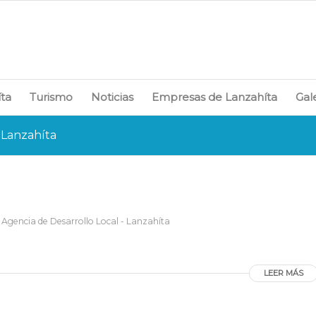
íta
Turismo
Noticias
Empresas de Lanzahíta
Gal
 Lanzahíta
r
Agencia de Desarrollo Local - Lanzahíta
LEER MÁS