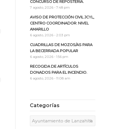
CONCURSO DE REPOSTERÍA.
7 agosto, 2026 - 7:48 pm
AVISO DE PROTECCIÓN CIVIL JCYL,
CENTRO COORDINADOR: NIVEL
AMARILLO
6 agosto, 2026 - 2:03 pm
CUADRILLAS DE MOZOS/AS PARA
LA BECERRADA POPULAR
6 agosto, 2026 - 1:56 pm
RECOGIDA DE ARTÍCULOS
DONADOS PARA EL INCENDIO.
6 agosto, 2026 - 11:08 am
Categorías
Categorías