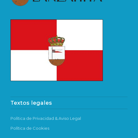
Textos legales
Política de Privacidad & Aviso Legal
Política de Cookies