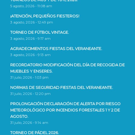
5 agosto, 2026 - 11:08 am
¡ATENCIÓN, PEQUEÑOS FIESTEROS!
3 agosto, 2026 - 12:49 pm
TORNEO DE FÚTBOL VINTAGE.
3 agosto, 2026 - 9:17 am
AGRADECIMIENTOS FIESTAS DEL VERANEANTE.
3 agosto, 2026 - 9:13 am
RECORDATORIO MODIFICACIÓN DEL DÍA DE RECOGIDA DE
MUEBLES Y ENSERES.
31 julio, 2026 - 1:03 pm
NORMAS DE SEGURIDAD FIESTAS DEL VERANEANTE.
31 julio, 2026 - 12:20 pm
PROLONGACIÓN DECLARACIÓN DE ALERTA POR RIESGO
METEOROLÓGICO POR INCENDIOS FORESTALES 1 Y 2 DE
AGOSTO.
31 julio, 2026 - 9:14 am
TORNEO DE PÁDEL 2026.