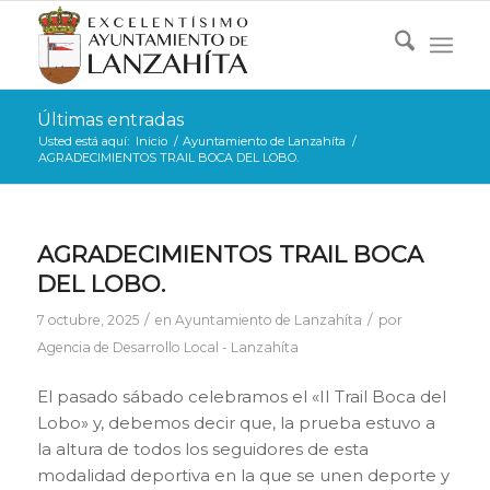
Últimas entradas
Usted está aquí:
Inicio
/
Ayuntamiento de Lanzahíta
/
AGRADECIMIENTOS TRAIL BOCA DEL LOBO.
AGRADECIMIENTOS TRAIL BOCA
DEL LOBO.
/
/
7 octubre, 2025
en
Ayuntamiento de Lanzahíta
por
Agencia de Desarrollo Local - Lanzahíta
El pasado sábado celebramos el «II Trail Boca del
Lobo» y, debemos decir que, la prueba estuvo a
la altura de todos los seguidores de esta
modalidad deportiva en la que se unen deporte y