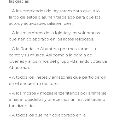
las gracias:
– A los empleados del Ayuntamiento que, a lo
largo de estos días, han trabajado para que los
actos y actividades saliesen bien.
– A los miembros de la Iglesia y los voluntarios
que han colaborado en los actos religiosos.
– A la Ronda La Abantera por mostrarnos su
cante y su música. Así como a la pareja de
jóvenes y a los niños del grupo «Bailando Jotas La
Abantera».
– A todos los jinetes y amazonas que participaron
en el encuentro del toro.
– A los mozos y mozas lanzahiteños por animarse
a hacer cuadrillas y ofrecernos un festival taurino
tan divertido.
– A todos los que han colaborado en la