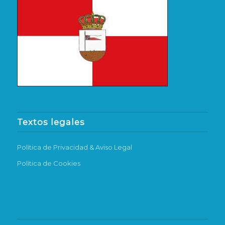
Textos legales
Política de Privacidad & Aviso Legal
Política de Cookies