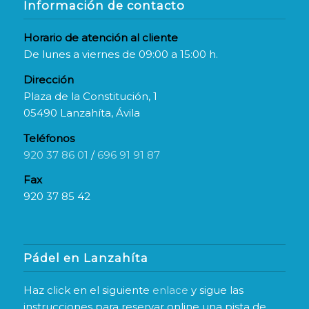
Información de contacto
Horario de atención al cliente
De lunes a viernes de 09:00 a 15:00 h.
Dirección
Plaza de la Constitución, 1
05490 Lanzahíta, Ávila
Teléfonos
920 37 86 01
/
696 91 91 87
Fax
920 37 85 42
Pádel en Lanzahíta
Haz click en el siguiente
enlace
y sigue las
instrucciones para reservar online una pista de