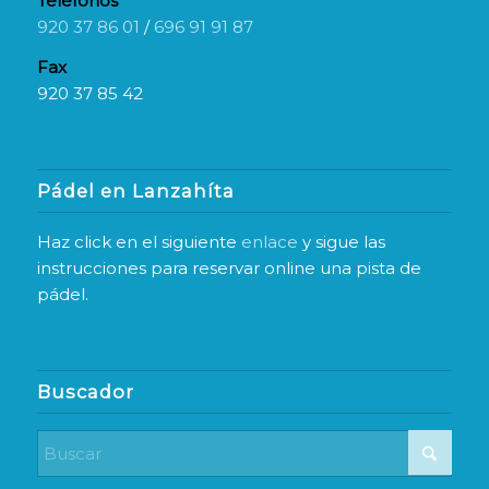
Teléfonos
920 37 86 01
/
696 91 91 87
Fax
920 37 85 42
Pádel en Lanzahíta
Haz click en el siguiente
enlace
y sigue las
instrucciones para reservar online una pista de
pádel.
Buscador