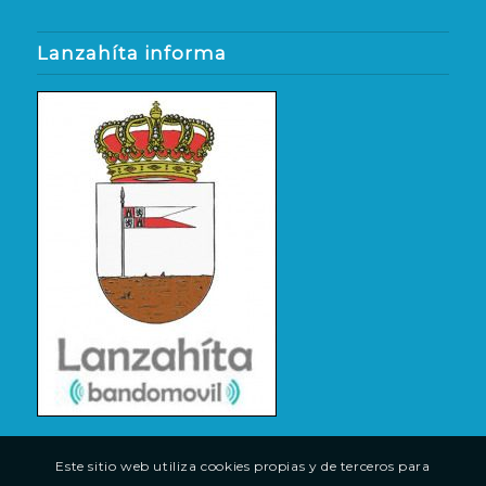
Lanzahíta informa
Este sitio web utiliza cookies propias y de terceros para