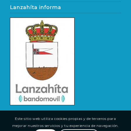
Lanzahíta informa
Este sitio web utiliza cookies propias y de terceros para
mejorar nuestros servicios y tu experiencia de navegación.