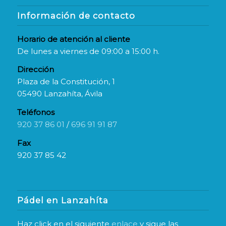
Información de contacto
Horario de atención al cliente
De lunes a viernes de 09:00 a 15:00 h.
Dirección
Plaza de la Constitución, 1
05490 Lanzahíta, Ávila
Teléfonos
920 37 86 01
/
696 91 91 87
Fax
920 37 85 42
Pádel en Lanzahíta
Haz click en el siguiente
enlace
y sigue las