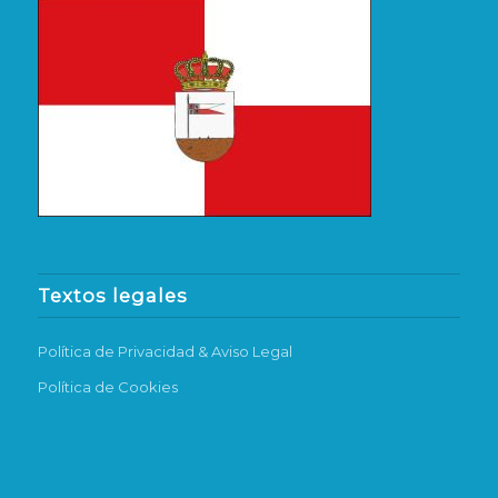
Textos legales
Política de Privacidad & Aviso Legal
Política de Cookies