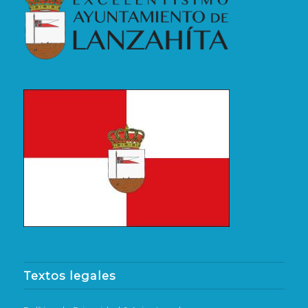
Textos legales