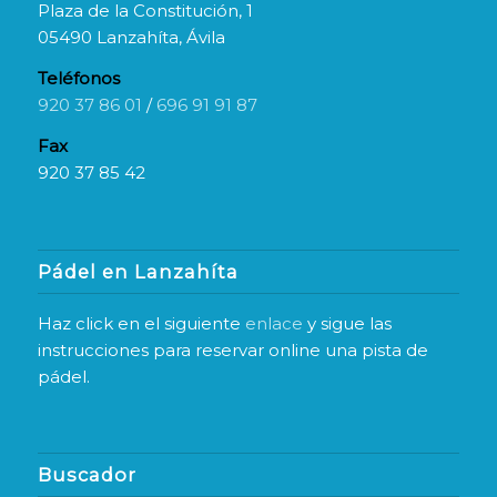
Plaza de la Constitución, 1
05490 Lanzahíta, Ávila
Teléfonos
920 37 86 01
/
696 91 91 87
Fax
920 37 85 42
Pádel en Lanzahíta
Haz click en el siguiente
enlace
y sigue las
instrucciones para reservar online una pista de
pádel.
Buscador