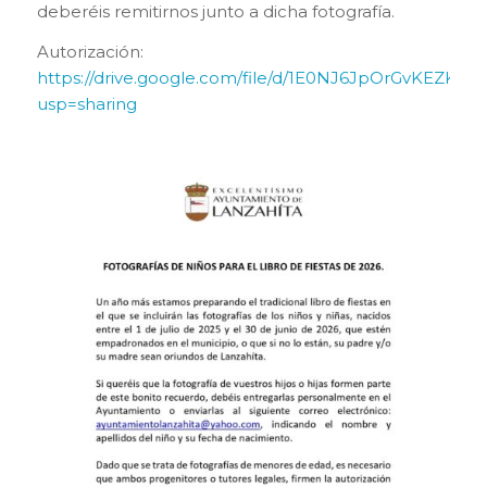
deberéis remitirnos junto a dicha fotografía.
Autorización:
https://drive.google.com/file/d/1E0NJ6JpOrGvKEZK
usp=sharing