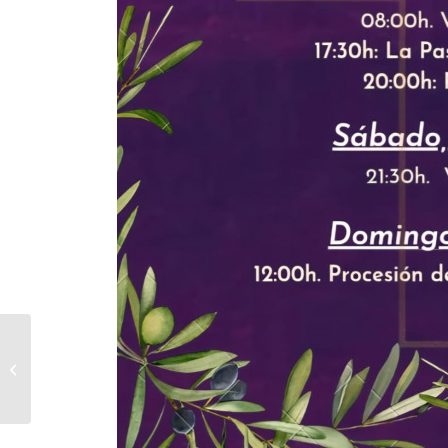
MODIFICACIÓN DÍA DE
RECOGIDA DE MUEBLES Y
ENSERES.