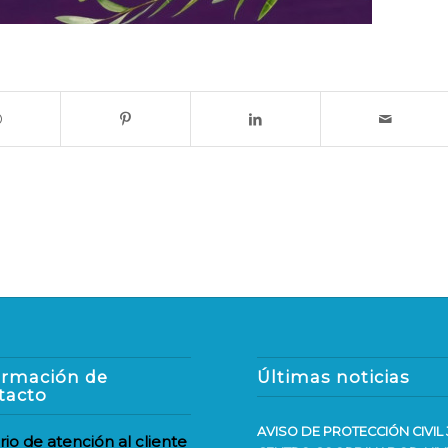
ormación de
Últimas noticias
tacto
AVISO DE PROTECCIÓN CIVIL 
rio de atención al cliente