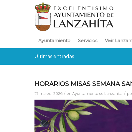
Ayuntamiento
Servicios
Vivir Lanzah
Últimas entradas
HORARIOS MISAS SEMANA SA
/
/
27 marzo, 2026
en
Ayuntamiento de Lanzahíta
po