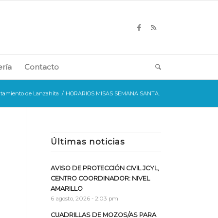
ería
Contacto
tamiento de Lanzahíta
/
HORARIOS MISAS SEMANA SANTA.
Últimas noticias
AVISO DE PROTECCIÓN CIVIL JCYL,
CENTRO COORDINADOR: NIVEL
AMARILLO
6 agosto, 2026 - 2:03 pm
CUADRILLAS DE MOZOS/AS PARA