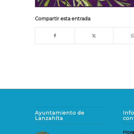
Compartir esta entrada
Ayuntamiento de
Inf
Lanzahíta
con
Hora