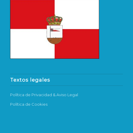
Textos legales
Política de Privacidad & Aviso Legal
Política de Cookies