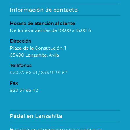
Información de contacto
Horario de atención al cliente
De lunes a viernes de 09:00 a 15:00 h.
Dirección
Plaza de la Constitución, 1
05490 Lanzahíta, Ávila
Teléfonos
920 37 86 01
/
696 91 91 87
Fax
920 37 85 42
Pádel en Lanzahíta
Haz click en el siguiente
enlace
y sigue las