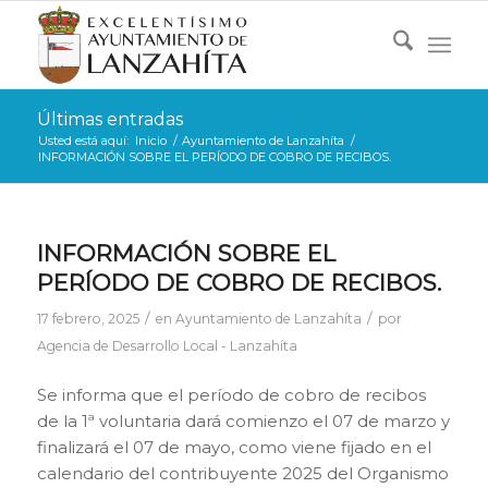
Últimas entradas
Usted está aquí:
Inicio
/
Ayuntamiento de Lanzahíta
/
INFORMACIÓN SOBRE EL PERÍODO DE COBRO DE RECIBOS.
INFORMACIÓN SOBRE EL
PERÍODO DE COBRO DE RECIBOS.
/
/
17 febrero, 2025
en
Ayuntamiento de Lanzahíta
por
Agencia de Desarrollo Local - Lanzahíta
Se informa que el período de cobro de recibos
de la 1ª voluntaria dará comienzo el 07 de marzo y
finalizará el 07 de mayo, como viene fijado en el
calendario del contribuyente 2025 del Organismo