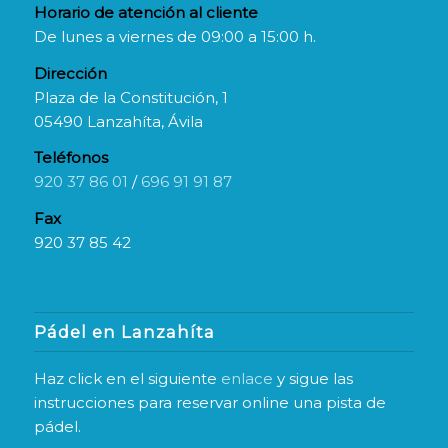
Horario de atención al cliente
De lunes a viernes de 09:00 a 15:00 h.
Dirección
Plaza de la Constitución, 1
05490 Lanzahíta, Ávila
Teléfonos
920 37 86 01
/
696 91 91 87
Fax
920 37 85 42
Pádel en Lanzahíta
Haz click en el siguiente
enlace
y sigue las
instrucciones para reservar online una pista de
pádel.