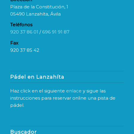
Plaza de la Constitución, 1
05490 Lanzahíta, Ávila
Teléfonos
920 37 86 01
/
696 91 91 87
Fax
920 37 85 42
Pádel en Lanzahíta
Haz click en el siguiente
enlace
y sigue las
instrucciones para reservar online una pista de
pádel.
Buscador