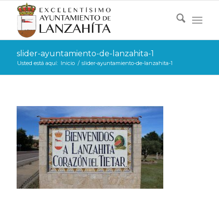
slider-ayuntamiento-de-lanzahita-1
Usted está aquí:
Inicio
/
slider-ayuntamiento-de-lanzahita-1