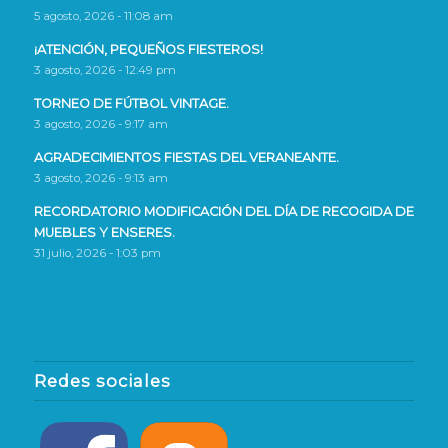
5 agosto, 2026 - 11:08 am
¡ATENCIÓN, PEQUEÑOS FIESTEROS!
3 agosto, 2026 - 12:49 pm
TORNEO DE FÚTBOL VINTAGE.
3 agosto, 2026 - 9:17 am
AGRADECIMIENTOS FIESTAS DEL VERANEANTE.
3 agosto, 2026 - 9:13 am
RECORDATORIO MODIFICACIÓN DEL DÍA DE RECOGIDA DE
MUEBLES Y ENSERES.
31 julio, 2026 - 1:03 pm
Redes sociales