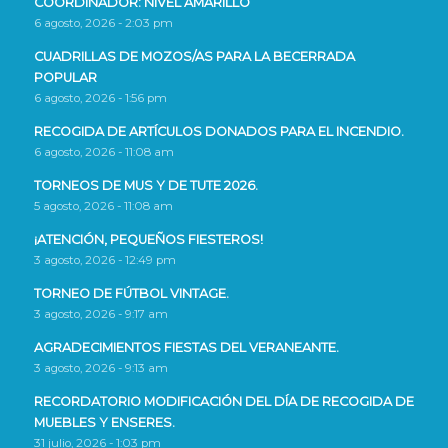
COORDINADOR: NIVEL AMARILLO
6 agosto, 2026 - 2:03 pm
CUADRILLAS DE MOZOS/AS PARA LA BECERRADA
POPULAR
6 agosto, 2026 - 1:56 pm
RECOGIDA DE ARTÍCULOS DONADOS PARA EL INCENDIO.
6 agosto, 2026 - 11:08 am
TORNEOS DE MUS Y DE TUTE 2026.
5 agosto, 2026 - 11:08 am
¡ATENCIÓN, PEQUEÑOS FIESTEROS!
3 agosto, 2026 - 12:49 pm
TORNEO DE FÚTBOL VINTAGE.
3 agosto, 2026 - 9:17 am
AGRADECIMIENTOS FIESTAS DEL VERANEANTE.
3 agosto, 2026 - 9:13 am
RECORDATORIO MODIFICACIÓN DEL DÍA DE RECOGIDA DE
MUEBLES Y ENSERES.
31 julio, 2026 - 1:03 pm