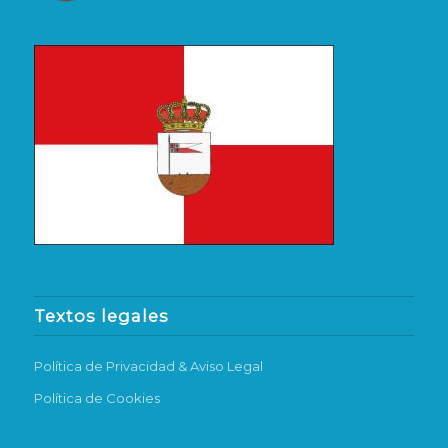
Textos legales
Política de Privacidad & Aviso Legal
Política de Cookies