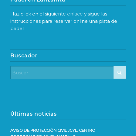
Haz click en el siguiente
enlace
y sigue las
instrucciones para reservar online una pista de
pádel.
Buscador
Últimas noticias
AVISO DE PROTECCIÓN CIVIL JCYL, CENTRO